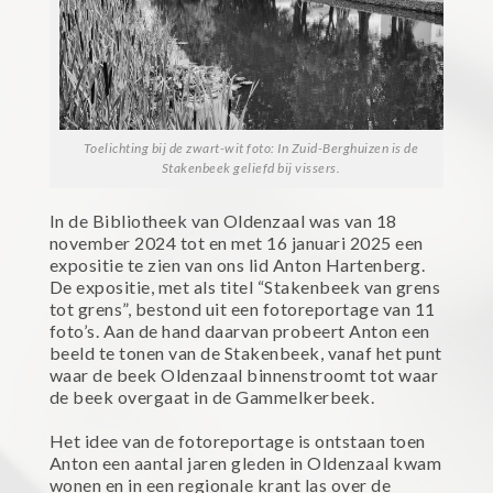
Toelichting bij de zwart-wit foto: In Zuid-Berghuizen is de
Stakenbeek geliefd bij vissers.
In de Bibliotheek van Oldenzaal was van 18
november 2024 tot en met 16 januari 2025 een
expositie te zien van ons lid Anton Hartenberg.
De expositie, met als titel “Stakenbeek van grens
tot grens”, bestond uit een fotoreportage van 11
foto’s. Aan de hand daarvan probeert Anton een
beeld te tonen van de Stakenbeek, vanaf het punt
waar de beek Oldenzaal binnenstroomt tot waar
de beek overgaat in de Gammelkerbeek.
Het idee van de fotoreportage is ontstaan toen
Anton een aantal jaren gleden in Oldenzaal kwam
wonen en in een regionale krant las over de