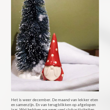
Het is weer december. De maand van lekker eten
en samenzijn. En van terugblikken op afgelopen
jaar. Wat hebben we weer veel clubactiviteiten