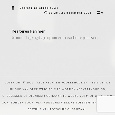
- Voorpagina Clubnieuws
19:28 , 21 december 2025
0
Reageren kan hier
Je moet
ingelogd zijn op
om een reactie te plaatsen.
COPYRIGHT © 2026 - ALLE RECHTEN VOORBEHOUDEN. NIETS UIT DE
INHOUD VAN DEZE WEBSITE MAG WORDEN VERVEELVOUDIGD,
OPGESLAGEN OF OPENBAAR GEMAAKT, IN WELKE VORM OF WIJZE DAN
OOK, ZONDER VOORAFGAANDE SCHRIFTELIJKE TOESTEMMING VAN HET
BESTUUR VAN FOTOCLUB OLDENZAAL.