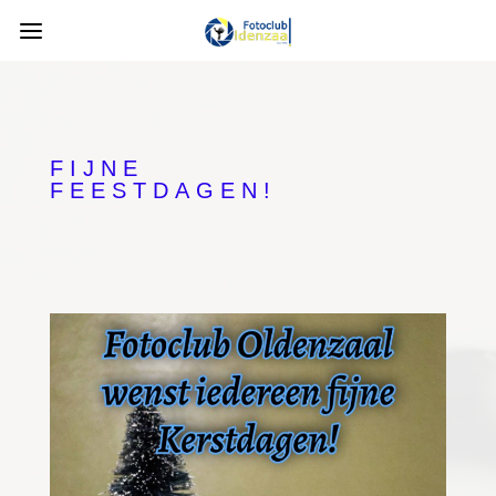
FIJNE
FEESTDAGEN!