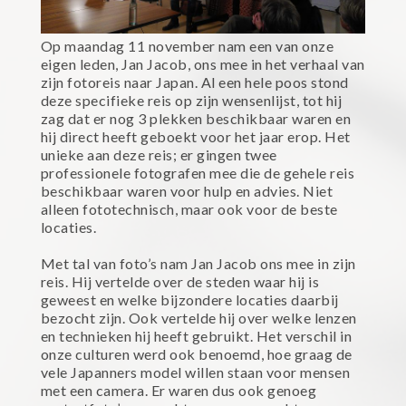
Op maandag 11 november nam een van onze
eigen leden, Jan Jacob, ons mee in het verhaal van
zijn fotoreis naar Japan. Al een hele poos stond
deze specifieke reis op zijn wensenlijst, tot hij
zag dat er nog 3 plekken beschikbaar waren en
hij direct heeft geboekt voor het jaar erop. Het
unieke aan deze reis; er gingen twee
professionele fotografen mee die de gehele reis
beschikbaar waren voor hulp en advies. Niet
alleen fototechnisch, maar ook voor de beste
locaties.
Met tal van foto’s nam Jan Jacob ons mee in zijn
reis. Hij vertelde over de steden waar hij is
geweest en welke bijzondere locaties daarbij
bezocht zijn. Ook vertelde hij over welke lenzen
en technieken hij heeft gebruikt. Het verschil in
onze culturen werd ook benoemd, hoe graag de
vele Japanners model willen staan voor mensen
met een camera. Er waren dus ook genoeg