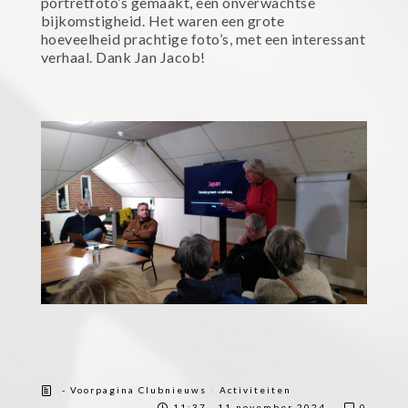
portretfoto’s gemaakt, een onverwachtse
bijkomstigheid. Het waren een grote
hoeveelheid prachtige foto’s, met een interessant
verhaal. Dank Jan Jacob!
/
- Voorpagina Clubnieuws
Activiteiten
11:37 , 11 november 2024
0