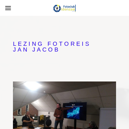
LEZING FOTOREIS
JAN JACOB